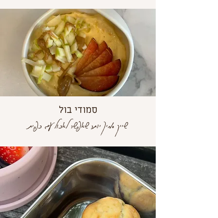
סמודי בול
שייק סמיך יותר שאפשר לאכול עם כפית