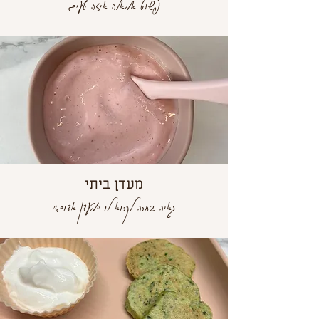
פשוט אמאלה איזה טעים
מעדן ביתי
גאיה בחרה לקרוא לו "מעדן אדום"