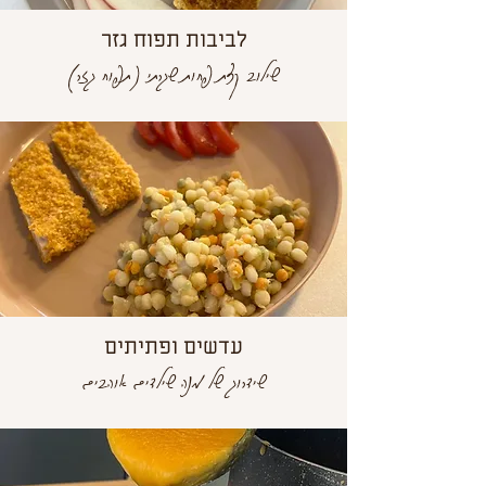
לביבות תפוח גזר
שילוב קצת פחות שגרתי (תפוח גזר)
עדשים ופתיתים
שידרוג של מנה שילדים אוהבים