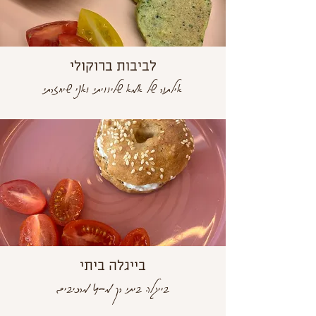
לביבות ברוקולי
אילתור של אמא שליוויתי ואני שיחזרתי
בייגלה ביתי
בייגלה ביתי רק מ-4 מרכיבים