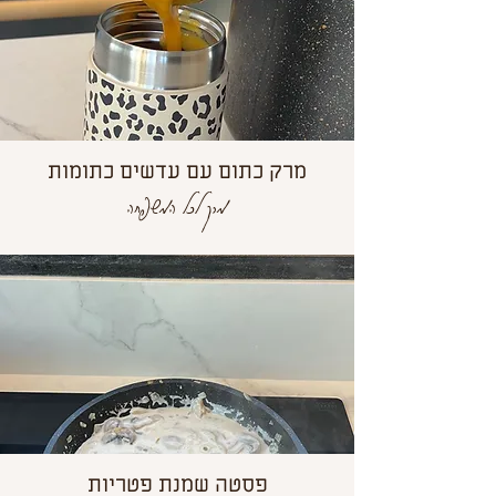
מרק כתום עם עדשים כתומות
מרק לכל המשפחה
פסטה שמנת פטריות