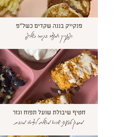
פנקייק בננה שקדים כשל"פ
הפנקייק המנצח בגירסה כשל"פ
חטיף שיבולת שועל תפוח וגזר
מתכון טבעוני שהוא מושלם ליציאה מהבית