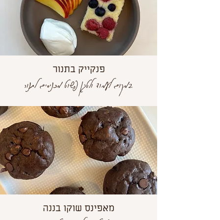
פנקייק בתנור
במקום לעמוד ולטגן פשוט מכניסים לתנור
מאפינס שוקו בננה