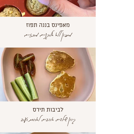
מאפינס בננה תפוז
מתכון ללא אלרגניים מרכזיים
לביבות תירס
גיוון שילדים אוהבים לארוחת הערב