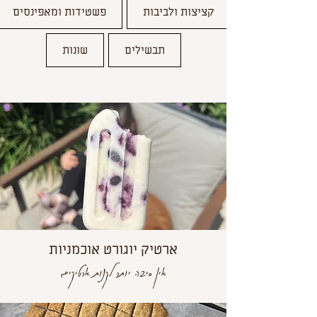
קציצות ולביבות
פשטידות ומאפינסים
תבשילים
שונות
ארטיק יוגורט אוכמניות
אין סיבה יותר לקנות ארטיקים