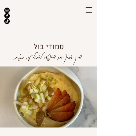
סמודי בול
שייק סמיך יותר שאפשר לאכול עם כפית