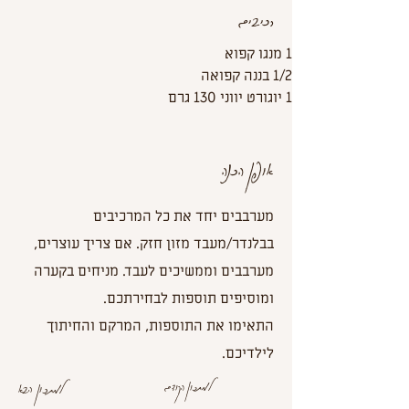
רכיבים
1 מנגו קפוא
1/2 בננה קפואה
1 יוגורט יווני 130 גרם
אופן הכנה
מערבבים יחד את כל המרכיבים
בבלנדר/מעבד מזון חזק. אם צריך עוצרים,
מערבבים וממשיכים לעבד. מניחים בקערה
ומוסיפים תוספות לבחירתכם.
התאימו את התוספות, המרקם והחיתוך
לילדיכם.
למתכון הקודם
למתכון הבא