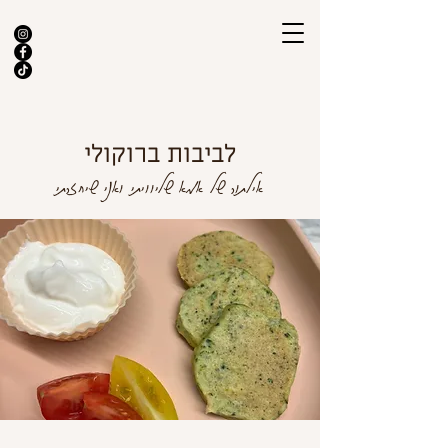
לביבות ברוקולי
אילתור של אמא שליוויתי ואני שיחזרתי