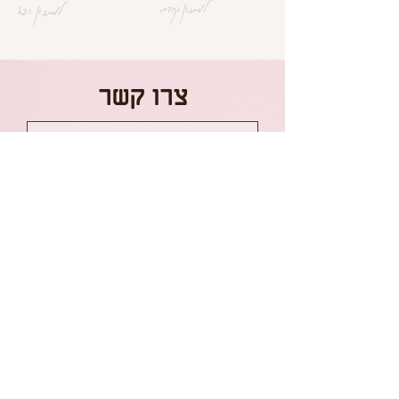
למתכון הקודם
למתכון הבא
צרו קשר
שליחה