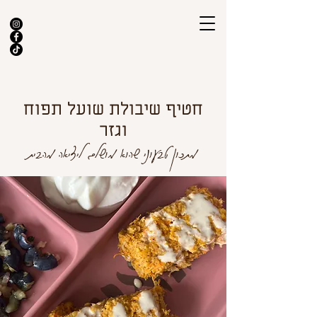
חטיף שיבולת שועל תפוח
וגזר
מתכון טבעוני שהוא מושלם ליציאה מהבית