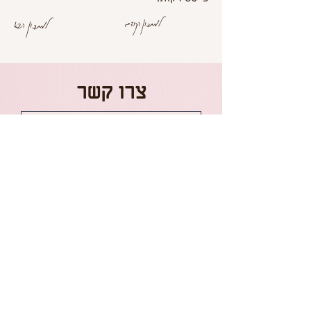
למתכון הקודם
למתכון הבא
צרו קשר
שליחה